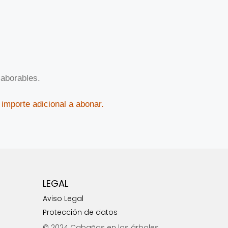
laborables.
 importe adicional a abonar.
LEGAL
Aviso Legal
Protección de datos
© 2024 Cabañas en los árboles