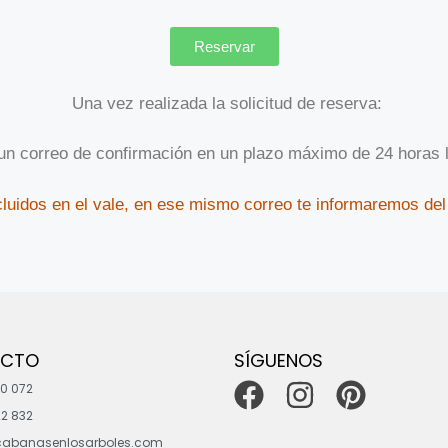
Reservar
Una vez realizada la solicitud de reserva:
un correo de confirmación en un plazo máximo de 24 horas 
cluidos en el vale, en ese mismo correo te informaremos del
ACTO
SÍGUENOS
0 072
2 832
cabanasenlosarboles.com