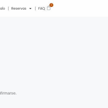
0
alo
Reservas
FAQ
nfirmarse.